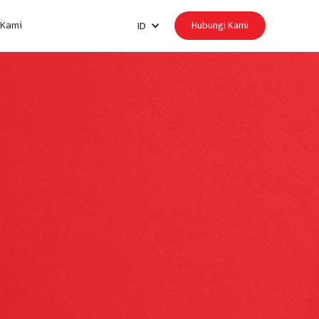
Hubungi Kami
ID
 Kami