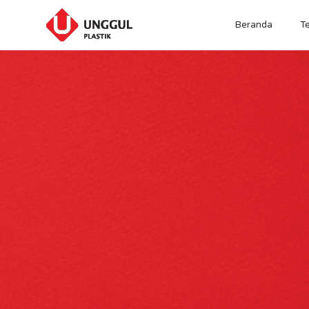
Beranda
T