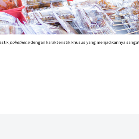
lastik
polietilena
dengan karakteristik khusus yang menjadikannya sangat 